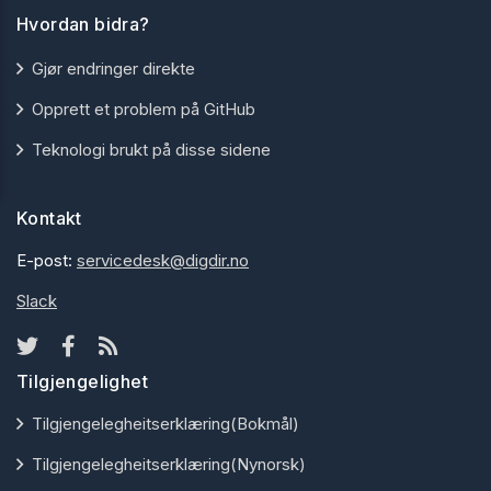
Hvordan bidra?
Gjør endringer direkte
Opprett et problem på GitHub
Teknologi brukt på disse sidene
Kontakt
E-post:
servicedesk@digdir.no
Slack
Tilgjengelighet
Tilgjengelegheitserklæring(Bokmål)
Tilgjengelegheitserklæring(Nynorsk)