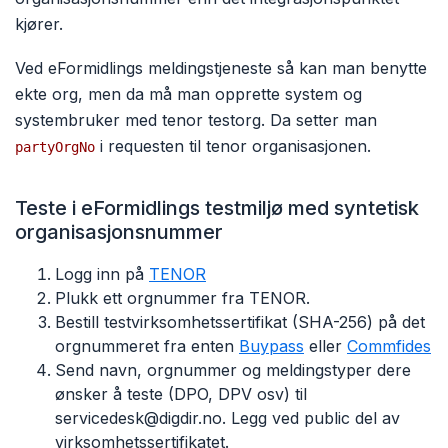
kjører.
Ved eFormidlings meldingstjeneste så kan man benytte
ekte org, men da må man opprette system og
systembruker med tenor testorg. Da setter man
i requesten til tenor organisasjonen.
partyOrgNo
Teste i eFormidlings testmiljø med syntetisk
organisasjonsnummer
Logg inn på
TENOR
Plukk ett orgnummer fra TENOR.
Bestill testvirksomhetssertifikat (SHA-256) på det
orgnummeret fra enten
Buypass
eller
Commfides
Send navn, orgnummer og meldingstyper dere
ønsker å teste (DPO, DPV osv) til
servicedesk@digdir.no. Legg ved public del av
virksomhetssertifikatet.