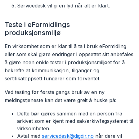
Servicedesk vil gi en lyd når alt er klart.
Teste i eFormidlings
produksjonsmiljø
En virksomhet som er klar til å ta i bruk eFormidling
eller som skal gjøre endringer i oppsettet sitt anbefales
å gjøre noen enkle tester i produksjonsmiljøet for å
bekrefte at kommunikasjon, tilganger og
sertifikatoppsett fungerer som forventet.
Ved testing før første gangs bruk av en ny
meldingstjeneste kan det være greit å huske på:
Dette bør gjøres sammen med en person fra
arkivet som er kjent med sak/arkiv/fagsystemet til
virksomheten.
Avtal med
servicedesk@digdir.no
når dere vil