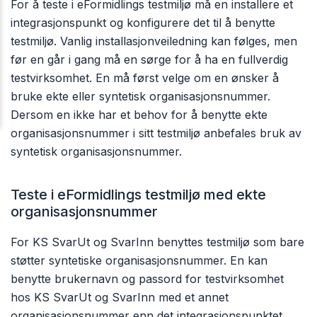
For å teste i eFormidlings testmiljø må en installere et
integrasjonspunkt og konfigurere det til å benytte
testmiljø. Vanlig installasjonveiledning kan følges, men
før en går i gang må en sørge for å ha en fullverdig
testvirksomhet. En må først velge om en ønsker å
bruke ekte eller syntetisk organisasjonsnummer.
Dersom en ikke har et behov for å benytte ekte
organisasjonsnummer i sitt testmiljø anbefales bruk av
syntetisk organisasjonsnummer.
Teste i eFormidlings testmiljø med ekte
organisasjonsnummer
For KS SvarUt og SvarInn benyttes testmiljø som bare
støtter syntetiske organisasjonsnummer. En kan
benytte brukernavn og passord for testvirksomhet
hos KS SvarUt og SvarInn med et annet
organisasjonsnummer enn det integrasjonspunktet