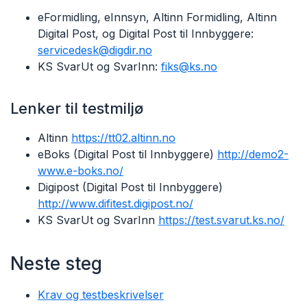
eFormidling, eInnsyn, Altinn Formidling, Altinn
Digital Post, og Digital Post til Innbyggere:
servicedesk@digdir.no
KS SvarUt og SvarInn:
fiks@ks.no
Lenker til testmiljø
Altinn
https://tt02.altinn.no
eBoks (Digital Post til Innbyggere)
http://demo2-
www.e-boks.no/
Digipost (Digital Post til Innbyggere)
http://www.difitest.digipost.no/
KS SvarUt og SvarInn
https://test.svarut.ks.no/
Neste steg
Krav og testbeskrivelser