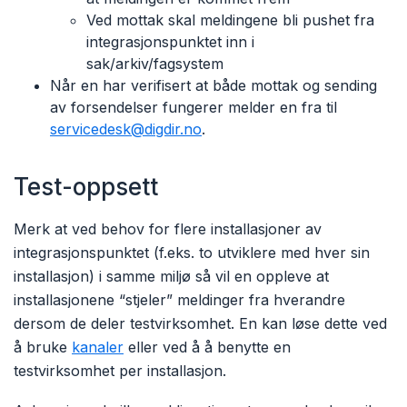
Ved mottak skal meldingene bli pushet fra
integrasjonspunktet inn i
sak/arkiv/fagsystem
Når en har verifisert at både mottak og sending
av forsendelser fungerer melder en fra til
servicedesk@digdir.no
.
Test-oppsett
Merk at ved behov for flere installasjoner av
integrasjonspunktet (f.eks. to utviklere med hver sin
installasjon) i samme miljø så vil en oppleve at
installasjonene “stjeler” meldinger fra hverandre
dersom de deler testvirksomhet. En kan løse dette ved
å bruke
kanaler
eller ved å å benytte en
testvirksomhet per installasjon.