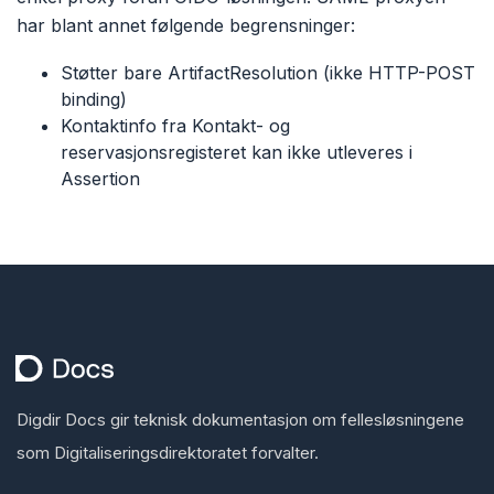
har blant annet følgende begrensninger:
Støtter bare ArtifactResolution (ikke HTTP-POST
binding)​
Kontaktinfo fra Kontakt- og
reservasjonsregisteret kan ikke utleveres i
Assertion
Digdir Docs gir teknisk dokumentasjon om fellesløsningene
som Digitaliseringsdirektoratet forvalter.