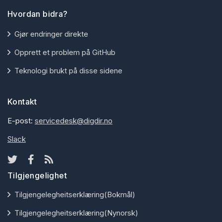
Hvordan bidra?
Gjør endringer direkte
Opprett et problem på GitHub
Teknologi brukt på disse sidene
Kontakt
E-post:
servicedesk@digdir.no
Slack
Tilgjengelighet
Tilgjengelegheitserklæring(Bokmål)
Tilgjengelegheitserklæring(Nynorsk)