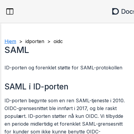
Hjem
> idporten > oidc
SAML
ID-porten og forenklet støtte for SAML-protokollen
SAML i ID-porten
ID-porten begynte som en ren SAML-tjeneste i 2010.
OIDC-grensesnittet ble innført i 2017, og ble raskt
populært. ID-porten støtter nå kun OIDC. Vi tilbydde
en periode midlertidig et forenklet SAML-grensesnitt
for kunder som ikke kunne benytte OIDC-