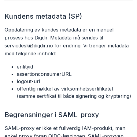
Kundens metadata (SP)
Oppdatering av kundes metadata er en manuel
prosess hos Digdir. Metadata må sendes til
servicdesk@digdir.no for endring. Vi trenger metadata
med følgende innhold:
entityid
assertionconsumerURL
logout-url
offentlig nøkkel av virksomhetssertifikatet
(samme sertifikat til både signering og kryptering)
Begrensninger i SAML-proxy
SAML-proxy er ikke et fullverdig IAM-produkt, men
enkel proxy foran OIDC-løsningen. SAML-proxyen