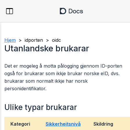
Hjem
> idporten > oidc
Utanlandske brukarar
Det er mogeleg å motta pålogging gjennom ID-porten
også for brukarar som ikkje brukar norske eID, dvs.
brukarar som normalt ikkje har norsk
personidentifikator.
Ulike typar brukarar
Kategori
Sikkerheitsnivå
Skildring