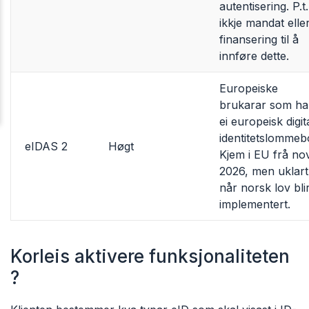
autentisering. P.t.
ikkje mandat elle
finansering til å
innføre dette.
Europeiske
brukarar som ha
ei europeisk digit
identitetslommeb
eIDAS 2
Høgt
Kjem i EU frå nov
2026, men uklart
når norsk lov bli
implementert.
Korleis aktivere funksjonaliteten
?